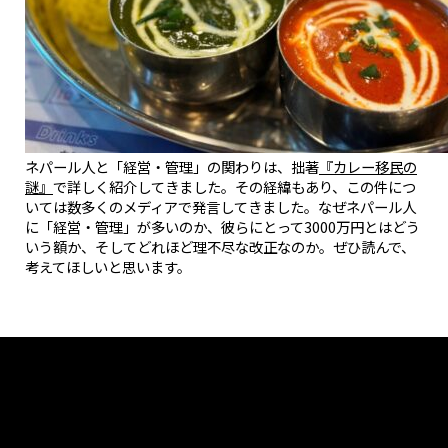
ネパール人と「経営・管理」の関わりは、拙著
『カレー移民の
謎』
で詳しく紹介してきました。その経緯もあり、この件につ
いては数多くのメディアで発言してきました。なぜネパール人
に「経営・管理」が多いのか、彼らにとって3000万円とはどう
いう額か、そしてどれほど理不尽な改正なのか。ぜひ読んで、
考えてほしいと思います。
Tweets by muro_asia