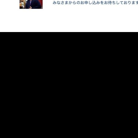
Tweets by muro_asia