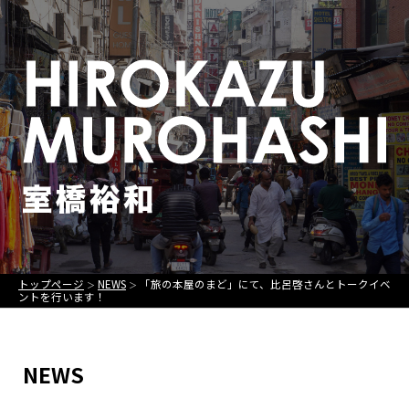
トップページ
NEWS
「旅の本屋のまど」にて、比呂啓さんとトークイベ
＞
＞
ントを行います！
NEWS