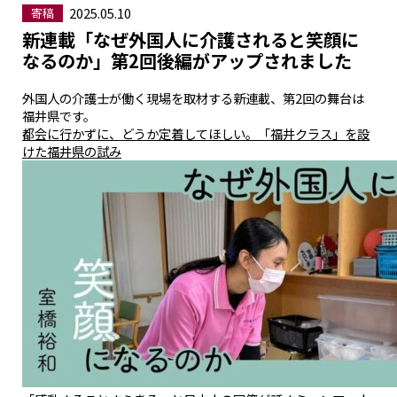
2025.05.10
寄稿
新連載「なぜ外国人に介護されると笑顔に
なるのか」第2回後編がアップされました
外国人の介護士が働く現場を取材する新連載、第2回の舞台は
福井県です。
都会に行かずに、どうか定着してほしい。「福井クラス」を設
けた福井県の試み