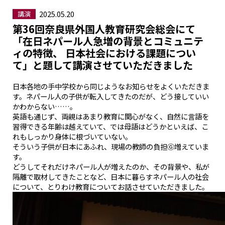
2025.05.20
講演
第36回奈良県外国人教育研究会総会にて
「在日ネパール人急増の背景とコミュニテ
ィの特徴、 日本社会における課題につい
て」と題して講演させていただきました
日本各地の手中学校から同じようなお知らせをよくいただきま
す。ネパール人の子供が転入してきたのだが、どう接していい
かわからない……。
英語も通じず、両親はあまり教育に関心がなく、自然に言語を
習得できる年齢は越えていて、では母語はどうかといえば、こ
れもしっかり身体に根づいていない。
そういう子供が日本にあふれ、現場の教師の負担Ⓖ増えていま
す。
どうしてそれだけネパール人が増えたのか、その背景や、私が
隔離で取材してきたことなど、日本に暮らすネパール人の社会
について、とりわけ教育についてお話させていただきました。