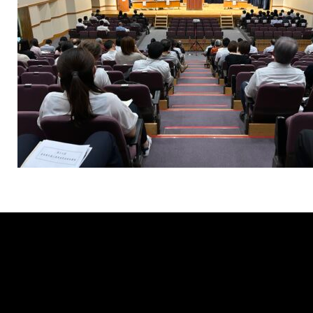
Tweets by muro_asia