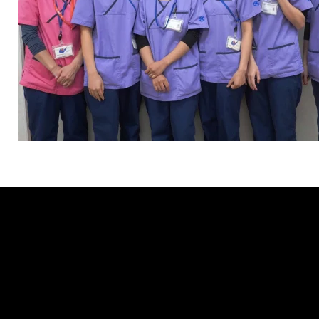
Tweets by muro_asia