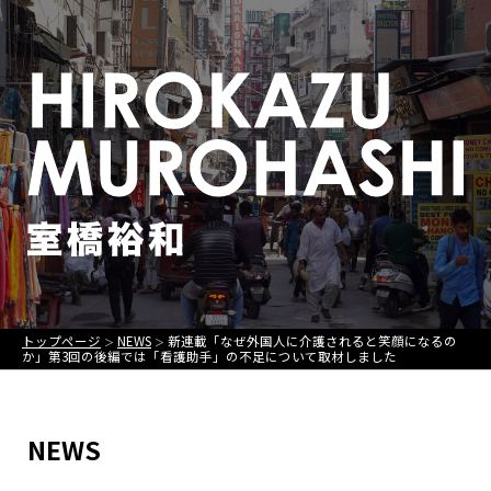
トップページ
NEWS
新連載「なぜ外国人に介護されると笑顔になるの
＞
＞
か」第3回の後編では「看護助手」の不足について取材しました
NEWS