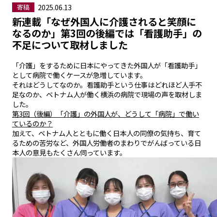
2025.06.13
寄稿
新連載「なぜ外国人に介護されると笑顔に
なるのか」第3回の後編では「看護助手」の
不足について取材しました
「介護」をするために日本にやってきた外国人が「看護助手」
として病院で働くケースが急増しています。
それはどうしてなのか。看護助手という仕事はどれほど人手不
足なのか、ベトナム人が働く横浜の病院で現場の声を取材しま
した。
第3回（後編）「介護」の外国人が、どうして「病院」で働い
ているのか？
加えて、ベトナム人とともに働く日本人の同僚の気持ち、育て
るための苦労など、外国人労働者のまわりでがんばっている日
本人の意見もたくさん伺っています。