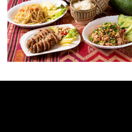
Tweets by muro_asia