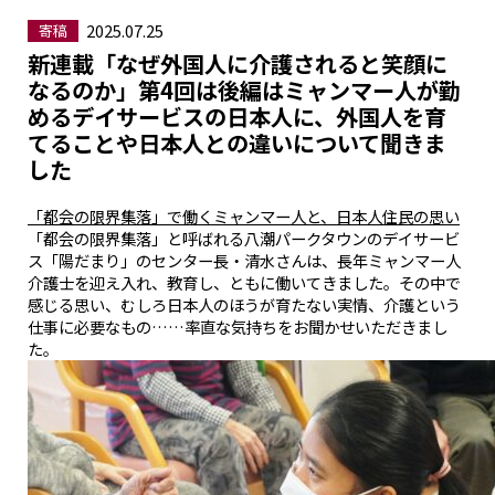
2025.07.25
寄稿
新連載「なぜ外国人に介護されると笑顔に
なるのか」第4回は後編はミャンマー人が勤
めるデイサービスの日本人に、外国人を育
てることや日本人との違いについて聞きま
した
「都会の限界集落」で働くミャンマー人と、日本人住民の思い
「都会の限界集落」と呼ばれる八潮パークタウンのデイサービ
ス「陽だまり」のセンター長・清水さんは、長年ミャンマー人
介護士を迎え入れ、教育し、ともに働いてきました。その中で
感じる思い、むしろ日本人のほうが育たない実情、介護という
仕事に必要なもの……率直な気持ちをお聞かせいただきまし
た。