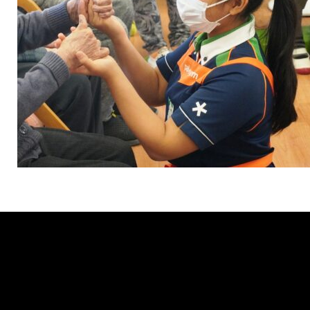
Tweets by muro_asia