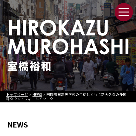
トップページ
NEWS
田園調布高等学校の生徒とともに新大久保の多国
＞
＞
籍タウン・フィールドワーク
NEWS