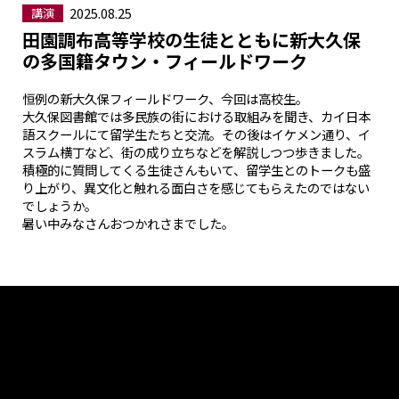
2025.08.25
講演
田園調布高等学校の生徒とともに新大久保
の多国籍タウン・フィールドワーク
恒例の新大久保フィールドワーク、今回は高校生。
大久保図書館では多民族の街における取組みを聞き、カイ日本
語スクールにて留学生たちと交流。その後はイケメン通り、イ
スラム横丁など、街の成り立ちなどを解説しつつ歩きました。
積極的に質問してくる生徒さんもいて、留学生とのトークも盛
り上がり、異文化と触れる面白さを感じてもらえたのではない
でしょうか。
暑い中みなさんおつかれさまでした。
Tweets by muro_asia