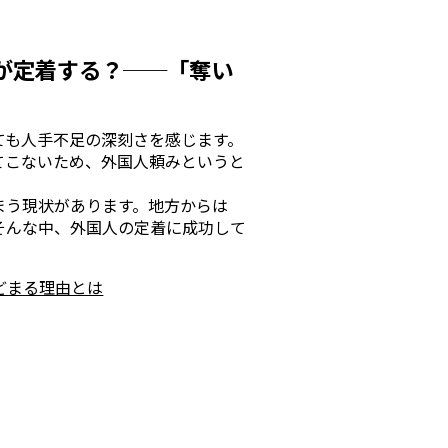
人が定着する？──「奪い
ても人手不足の深刻さを感じます。
てこないため、外国人頼みというと
まう現状があります。地方からは
そんな中、外国人の定着に成功して
どまる理由とは