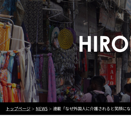
トップページ
NEWS
連載「なぜ外国人に介護されると笑顔にな
＞
＞