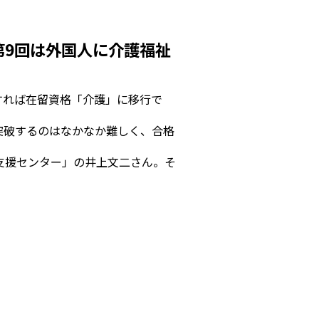
第9回は外国人に介護福祉
すれば在留資格「介護」に移行で
。
突破するのはなかなか難しく、合格
支援センター」の井上文二さん。そ