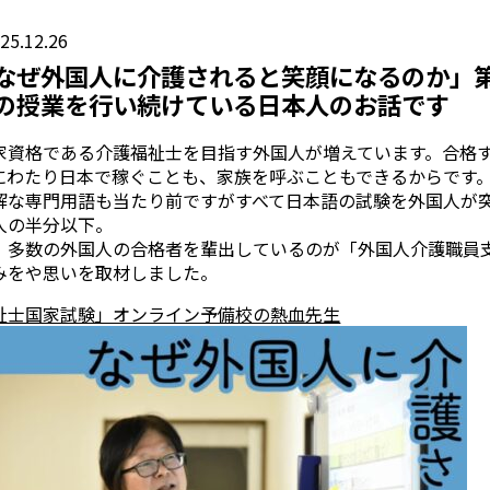
25.12.26
なぜ外国人に介護されると笑顔になるのか」
の授業を行い続けている日本人のお話です
家資格である介護福祉士を目指す外国人が増えています。合格
にわたり日本で稼ぐことも、家族を呼ぶこともできるからです
解な専門用語も当たり前ですがすべて日本語の試験を外国人が
人の半分以下。
、多数の外国人の合格者を輩出しているのが「外国人介護職員
みをや思いを取材しました。
祉士国家試験」オンライン予備校の熱血先生