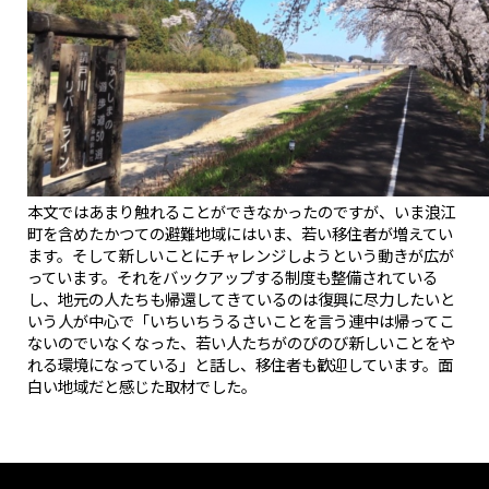
本文ではあまり触れることができなかったのですが、いま浪江
町を含めたかつての避難地域にはいま、若い移住者が増えてい
ます。そして新しいことにチャレンジしようという動きが広が
っています。それをバックアップする制度も整備されている
し、地元の人たちも帰還してきているのは復興に尽力したいと
いう人が中心で「いちいちうるさいことを言う連中は帰ってこ
ないのでいなくなった、若い人たちがのびのび新しいことをや
れる環境になっている」と話し、移住者も歓迎しています。面
白い地域だと感じた取材でした。