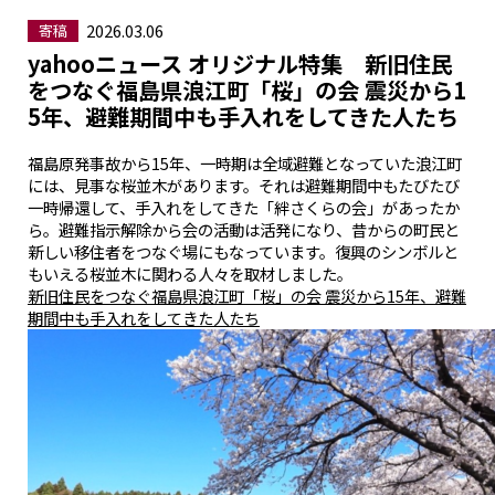
2026.03.06
寄稿
yahooニュース オリジナル特集 新旧住民
をつなぐ福島県浪江町「桜」の会 震災から1
5年、避難期間中も手入れをしてきた人たち
福島原発事故から15年、一時期は全域避難となっていた浪江町
には、見事な桜並木があります。それは避難期間中もたびたび
一時帰還して、手入れをしてきた「絆さくらの会」があったか
ら。避難指示解除から会の活動は活発になり、昔からの町民と
新しい移住者をつなぐ場にもなっています。復興のシンボルと
もいえる桜並木に関わる人々を取材しました。
新旧住民をつなぐ福島県浪江町「桜」の会 震災から15年、避難
期間中も手入れをしてきた人たち