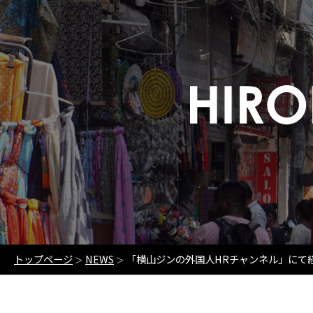
トップページ
NEWS
「横山ジンの外国人HRチャンネル」にて
＞
＞