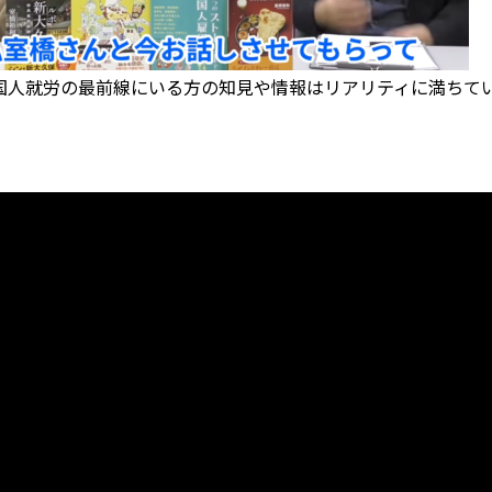
国人就労の最前線にいる方の知見や情報はリアリティに満ちて