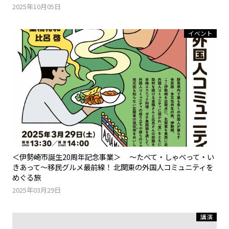
2025年10月05日
イベント
＜伊勢崎市誕生20周年記念事業＞ ～たべて・しゃべって・い
きあって～移民グルメ最前線！ 北関東の外国人コミュニティを
めぐる旅
2025年03月29日
講演