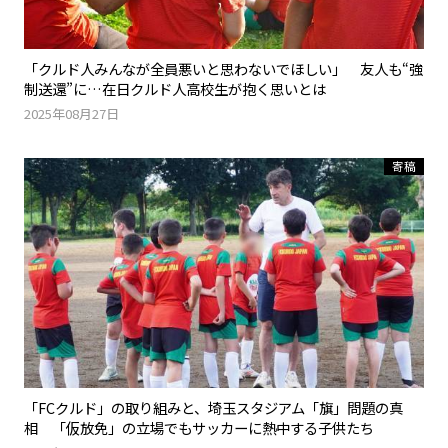
「クルド人みんなが全員悪いと思わないでほしい」 友人も“強
制送還”に…在日クルド人高校生が抱く思いとは
2025年08月27日
寄稿
「FCクルド」の取り組みと、埼玉スタジアム「旗」問題の真
相 「仮放免」の立場でもサッカーに熱中する子供たち