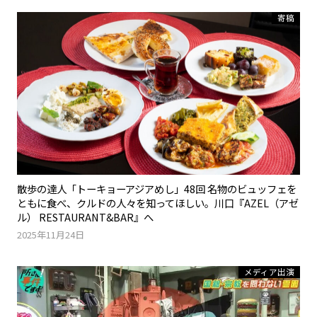
寄稿
散歩の達人「トーキョーアジアめし」48回 名物のビュッフェを
ともに食べ、クルドの人々を知ってほしい。川口『AZEL（アゼ
ル） RESTAURANT&BAR』へ
2025年11月24日
メディア出演