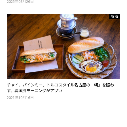
2025年08月26日
寄稿
チャイ、バインミー、トルコスタイル――名古屋の「朝」を賑わ
す、異国風モーニングがアツい
2021年10月16日