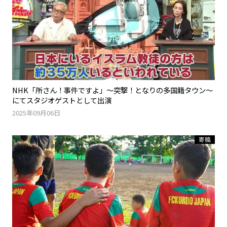
NHK「所さん！事件ですよ」～突撃！となりの多国籍タウン～
にてスタジオゲストとして出演
2025年09月06日
寄稿