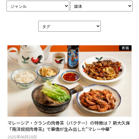
寄稿
マレーシア・クランの肉骨茶（バクテー）の特徴は？ 新大久保
『南洋叔叔肉骨茶』で華僑が生み出した“マレー中華”
2025年06月20日