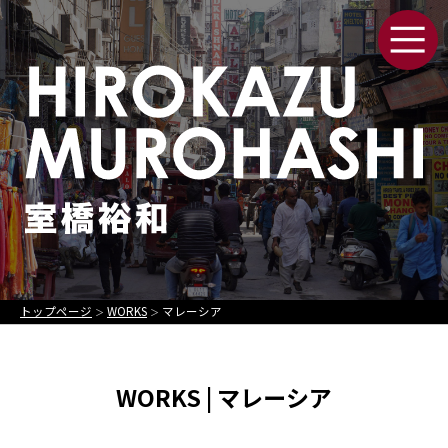
トップページ
WORKS
マレーシア
＞
＞
WORKS | マレーシア