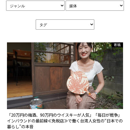
寄稿
「20万円の梅酒、90万円のウイスキーが人気」「毎日が戦争」
インバウンドの最前線≪免税店≫で働く台湾人女性の“日本での
暮らし”の本音