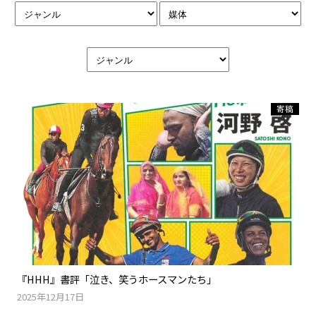
寄稿
『HHH』書評「泣き、笑うホースマンたち」
2025年12月17日