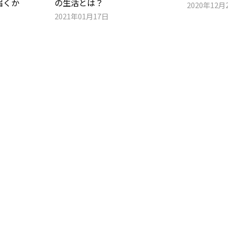
届くか
の生活とは？
2020年12月
2021年01月17日