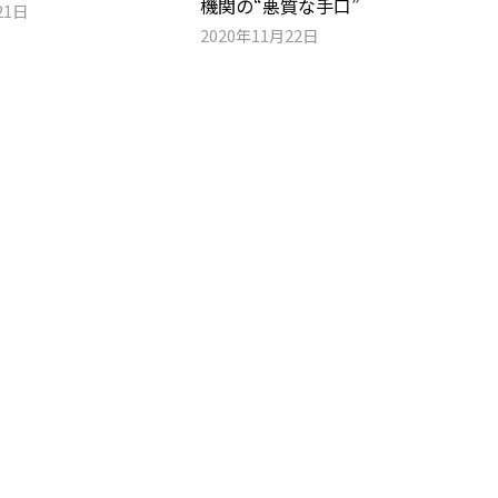
機関の“悪質な手口”
21日
2020年11月22日