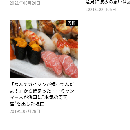
意見に彼らの思いは
2021年06月20日
2021年02月05日
寄稿
「なんでガイジンが握ってんだ
よ！」から始まった……ミャン
マー人が浅草に“本気の寿司
屋”を出した理由
2019年07月28日