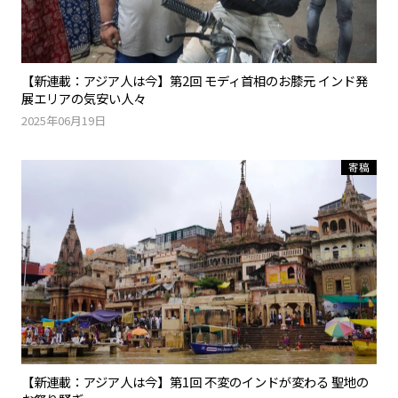
【新連載：アジア人は今】第2回 モディ首相のお膝元 インド発
展エリアの気安い人々
2025年06月19日
寄稿
【新連載：アジア人は今】第1回 不変のインドが変わる 聖地の