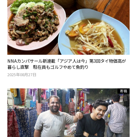
NNAカンパサール新連載「アジア人は今」第3回タイ物価高が
暮らし直撃 駐在員もゴルフやめて魚釣り
2025年08月27日
寄稿