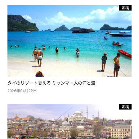
寄稿
タイのリゾート支える ミャンマー人の汗と涙
2026年04月22日
寄稿