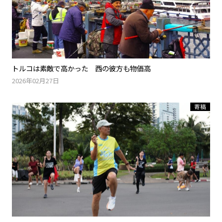
トルコは素敵で高かった 西の彼方も物価高
2026年02月27日
寄稿