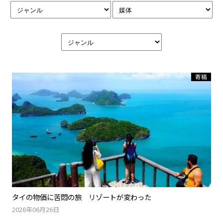
寄稿
タイの物価に苦悶の旅 リゾートが変わった
2026年06月26日