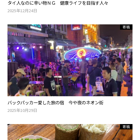
タイ人なのに辛い物ＮＧ 健康ライフを目指す人々
2025年12月24日
寄稿
バックパッカー愛した旅の宿 今や夜のネオン街
2025年10月29日
寄稿