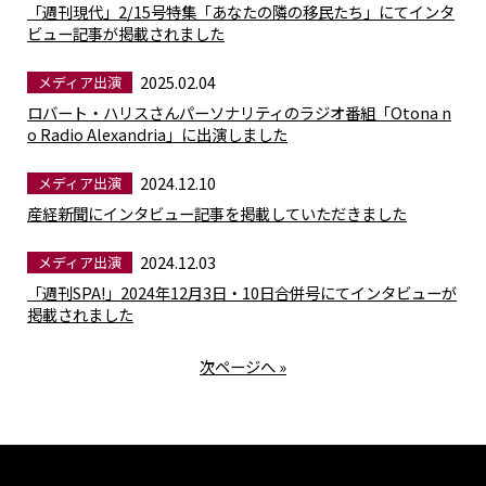
「週刊現代」2/15号特集「あなたの隣の移民たち」にてインタ
ビュー記事が掲載されました
2025.02.04
メディア出演
ロバート・ハリスさんパーソナリティのラジオ番組「Otona n
o Radio Alexandria」に出演しました
2024.12.10
メディア出演
産経新聞にインタビュー記事を掲載していただきました
2024.12.03
メディア出演
「週刊SPA!」2024年12月3日・10日合併号にてインタビューが
掲載されました
次ページへ »