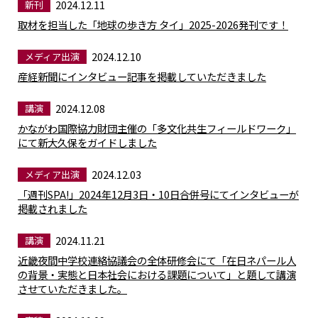
2024.12.11
新刊
取材を担当した「地球の歩き方 タイ」2025-2026発刊です！
2024.12.10
メディア出演
産経新聞にインタビュー記事を掲載していただきました
2024.12.08
講演
かながわ国際協力財団主催の「多文化共生フィールドワーク」
にて新大久保をガイドしました
2024.12.03
メディア出演
「週刊SPA!」2024年12月3日・10日合併号にてインタビューが
掲載されました
2024.11.21
講演
近畿夜間中学校連絡協議会の全体研修会にて「在日ネパール人
の背景・実態と日本社会における課題について」と題して講演
させていただきました。