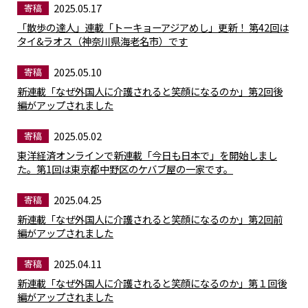
2025.05.17
寄稿
「散歩の達人」連載「トーキョーアジアめし」更新！ 第42回は
タイ&ラオス（神奈川県海老名市）です
2025.05.10
寄稿
新連載「なぜ外国人に介護されると笑顔になるのか」第2回後
編がアップされました
2025.05.02
寄稿
東洋経済オンラインで新連載「今日も日本で」を開始しまし
た。第1回は東京都中野区のケバブ屋の一家です。
2025.04.25
寄稿
新連載「なぜ外国人に介護されると笑顔になるのか」第2回前
編がアップされました
2025.04.11
寄稿
新連載「なぜ外国人に介護されると笑顔になるのか」第１回後
編がアップされました